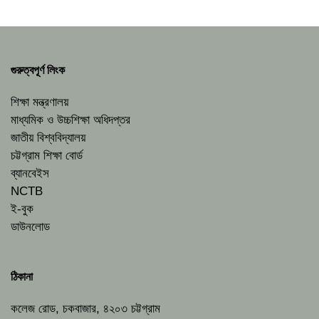
গুরুত্বপূর্ণ লিংক
শিক্ষা মন্ত্রণালয়
মাধ্যমিক ও উচ্চশিক্ষা অধিদপ্তর
জাতীয় বিশ্ববিদ্যালয়
চট্টগ্রাম শিক্ষা বোর্ড
ব্যানবেইস
NCTB
ই-বুক
ডাউনলোড
ঠিকানা
কলেজ রোড, চকবাজার, ৪২০৩ চট্টগ্রাম