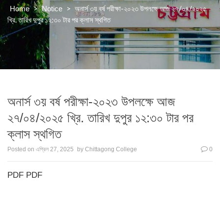
>
>
অনার্স ৩য় বর্ষ পরীক্ষা-২০২৩ উপলক্ষে আজ ২৭/০৪/২০২৫
Home
Notice
খ্রি. তারিখ দুপুর ১২:৩০ টার পর ক্লাস স্থগিত
অনার্স ৩য় বর্ষ পরীক্ষা-২০২৩ উপলক্ষে আজ
২৭/০৪/২০২৫ খ্রি. তারিখ দুপুর ১২:৩০ টার পর
ক্লাস স্থগিত
Posted on
এপ্রিল 27, 2025
by
Chittagong College
0
PDF
PDF