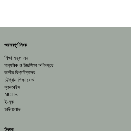
গুরুত্বপূর্ণ লিংক
শিক্ষা মন্ত্রণালয়
মাধ্যমিক ও উচ্চশিক্ষা অধিদপ্তর
জাতীয় বিশ্ববিদ্যালয়
চট্টগ্রাম শিক্ষা বোর্ড
ব্যানবেইস
NCTB
ই-বুক
ডাউনলোড
ঠিকানা