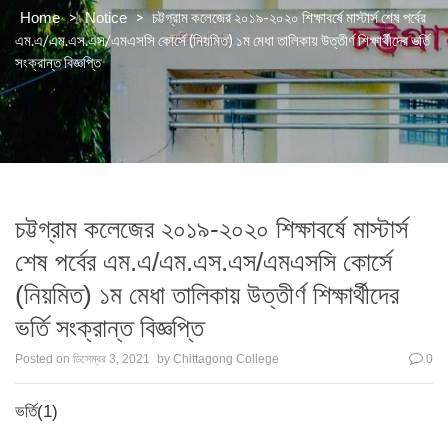
>
>
চট্টগ্রাম কলেজের ২০১৯-২০২০ শিক্ষাবর্ষে মাস্টার্স শেষ পর্বের
Home
Notice
এম.এ/এম.এস.এস/এমএসসি কোর্সে (নিয়মিত) ১ম মেধা তালিকায় উত্তীর্ণ শিক্ষার্থীদের ভর্তি
সংক্রান্ত বিজ্ঞপ্তি
চট্টগ্রাম কলেজের ২০১৯-২০২০ শিক্ষাবর্ষে মাস্টার্স
শেষ পর্বের এম.এ/এম.এস.এস/এমএসসি কোর্সে
(নিয়মিত) ১ম মেধা তালিকায় উত্তীর্ণ শিক্ষার্থীদের
ভর্তি সংক্রান্ত বিজ্ঞপ্তি
Posted on
ডিসেম্বর 3, 2021
by
Chittagong College
0
ভর্তি(1)