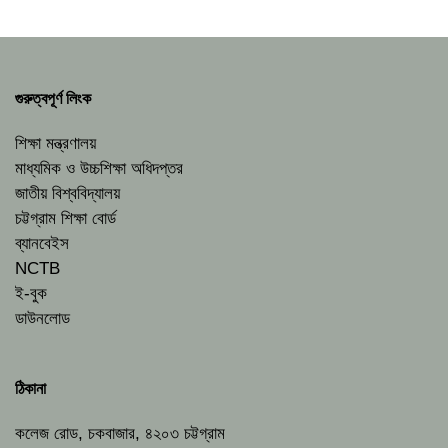
গুরুত্বপূর্ণ লিংক
শিক্ষা মন্ত্রণালয়
মাধ্যমিক ও উচ্চশিক্ষা অধিদপ্তর
জাতীয় বিশ্ববিদ্যালয়
চট্টগ্রাম শিক্ষা বোর্ড
ব্যানবেইস
NCTB
ই-বুক
ডাউনলোড
ঠিকানা
কলেজ রোড, চকবাজার, ৪২০৩ চট্টগ্রাম