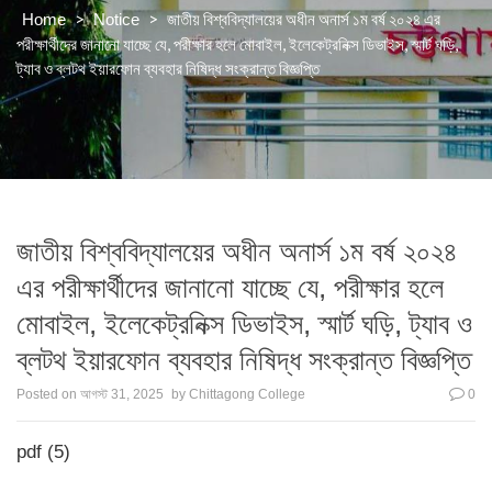
>
>
জাতীয় বিশ্ববিদ্যালয়ের অধীন অনার্স ১ম বর্ষ ২০২৪ এর
Home
Notice
পরীক্ষার্থীদের জানানো যাচ্ছে যে, পরীক্ষার হলে মোবাইল, ইলেকেট্রনিক্স ডিভাইস, স্মার্ট ঘড়ি,
ট্যাব ও ব্লটথ ইয়ারফোন ব্যবহার নিষিদ্ধ সংক্রান্ত বিজ্ঞপ্তি
জাতীয় বিশ্ববিদ্যালয়ের অধীন অনার্স ১ম বর্ষ ২০২৪
এর পরীক্ষার্থীদের জানানো যাচ্ছে যে, পরীক্ষার হলে
মোবাইল, ইলেকেট্রনিক্স ডিভাইস, স্মার্ট ঘড়ি, ট্যাব ও
ব্লটথ ইয়ারফোন ব্যবহার নিষিদ্ধ সংক্রান্ত বিজ্ঞপ্তি
Posted on
আগস্ট 31, 2025
by
Chittagong College
0
pdf (5)