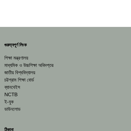
গুরুত্বপূর্ণ লিংক
শিক্ষা মন্ত্রণালয়
মাধ্যমিক ও উচ্চশিক্ষা অধিদপ্তর
জাতীয় বিশ্ববিদ্যালয়
চট্টগ্রাম শিক্ষা বোর্ড
ব্যানবেইস
NCTB
ই-বুক
ডাউনলোড
ঠিকানা