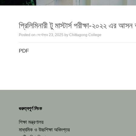
প্রিলিমিনারী টু মাস্টার্স পরীক্ষা-২০২২ এর আসন ব
Posted on
সেপ্টেম্বর 23, 2025
by
Chittagong College
PDF
গুরুত্বপূর্ণ লিংক
শিক্ষা মন্ত্রণালয়
মাধ্যমিক ও উচ্চশিক্ষা অধিদপ্তর