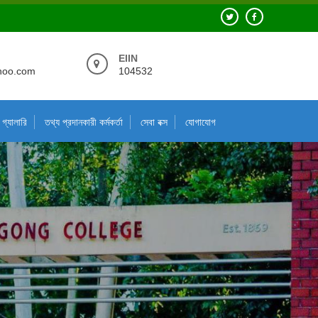
EIIN
hoo.com
104532
গ্যালারি
তথ্য প্রদানকারী কর্মকর্তা
সেবা বক্স
যোগাযোগ