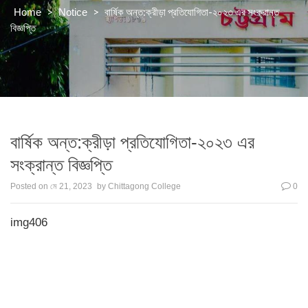
>
>
বার্ষিক অন্ত:ক্রীড়া প্রতিযোগিতা-২০২৩ এর সংক্রান্ত
Home
Notice
বিজ্ঞপ্তি
বার্ষিক অন্ত:ক্রীড়া প্রতিযোগিতা-২০২৩ এর
সংক্রান্ত বিজ্ঞপ্তি
Posted on
মে 21, 2023
by
Chittagong College
0
img406