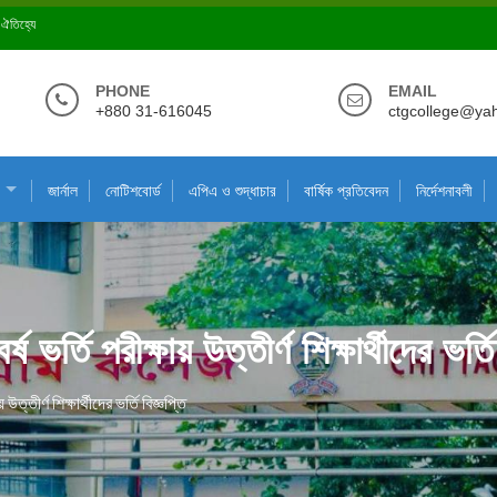
ে ঐতিহ্যে
PHONE
EMAIL
+880 31-616045
ctgcollege@ya
জার্নাল
নোটিশবোর্ড
এপিএ ও শুদ্ধাচার
বার্ষিক প্রতিবেদন
নির্দেশনাবলী
ভর্তি পরীক্ষায় উত্তীর্ণ শিক্ষার্থীদের ভর্তি
ত্তীর্ণ শিক্ষার্থীদের ভর্তি বিজ্ঞপ্তি