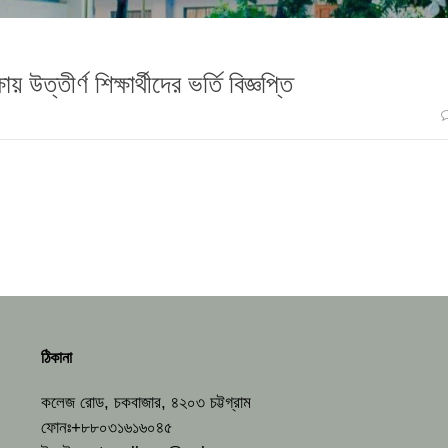
 উত্তীর্ণ শিক্ষার্থীদের ভর্তি বিজ্ঞপ্তি
ঠিকানা
কলেজ রোড, চকবাজার, ৪২০৩ চট্টগ্রাম
ফোনঃ+৮৮০৩১৬১৬০৪৫