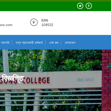
EIIN
hoo.com
104532
গ্যালারি
তথ্য প্রদানকারী কর্মকর্তা
সেবা বক্স
যোগাযোগ
 বিজ্ঞপ্তি