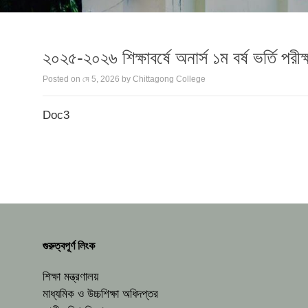
২০২৫-২০২৬ শিক্ষাবর্ষে অনার্স ১ম বর্ষ ভর্তি পরীক্ষায়
Posted on
মে 5, 2026
by
Chittagong College
Doc3
গুরুত্বপূর্ণ লিংক
শিক্ষা মন্ত্রণালয়
মাধ্যমিক ও উচ্চশিক্ষা অধিদপ্তর