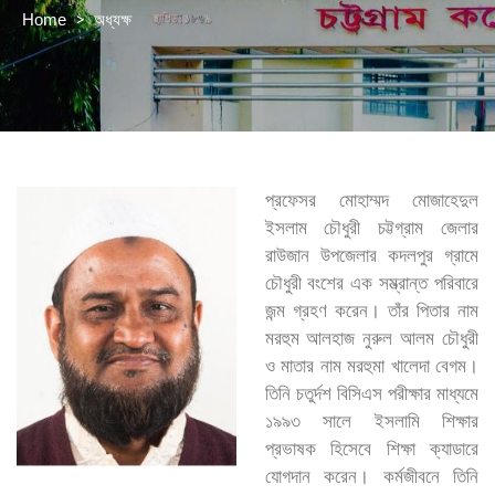
>
অধ্যক্ষ
Home
প্রফেসর মোহাম্মদ মোজাহেদুল
ইসলাম চৌধুরী চট্টগ্রাম জেলার
রাউজান উপজেলার কদলপুর গ্রামে
চৌধুরী বংশের এক সম্ভ্রান্ত পরিবারে
জন্ম গ্রহণ করেন। তাঁর পিতার নাম
মরহুম আলহাজ নুরুল আলম চৌধুরী
ও মাতার নাম মরহুমা খালেদা বেগম।
তিনি চতুর্দশ বিসিএস পরীক্ষার মাধ্যমে
১৯৯৩ সালে ইসলামি শিক্ষার
প্রভাষক হিসেবে শিক্ষা ক্যাডারে
যোগদান করেন। কর্মজীবনে তিনি