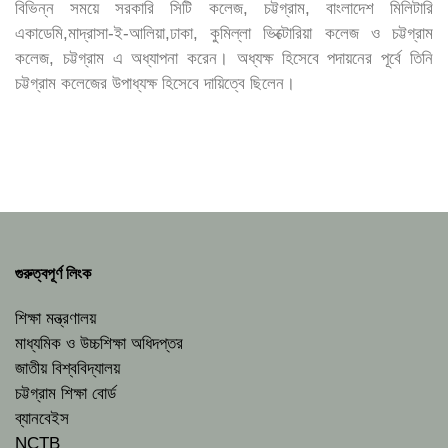
বিভিন্ন সময়ে সরকারি সিটি কলেজ, চট্টগ্রাম, বাংলাদেশ মিলিটারি
একাডেমি,মাদ্রাসা-ই-আলিয়া,ঢাকা, কুমিল্লা ভিক্টোরিয়া কলেজ ও চট্টগ্রাম
কলেজ, চট্টগ্রাম এ অধ্যাপনা করেন। অধ্যক্ষ হিসেবে পদায়নের পূর্বে তিনি
চট্টগ্রাম কলেজের উপাধ্যক্ষ হিসেবে দায়িত্বে ছিলেন।
গুরুত্বপূর্ণ লিংক
শিক্ষা মন্ত্রণালয়
মাধ্যমিক ও উচ্চশিক্ষা অধিদপ্তর
জাতীয় বিশ্ববিদ্যালয়
চট্টগ্রাম শিক্ষা বোর্ড
ব্যানবেইস
NCTB