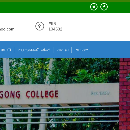
EIIN
hoo.com
104532
গ্যালারি
তথ্য প্রদানকারী কর্মকর্তা
সেবা বক্স
যোগাযোগ