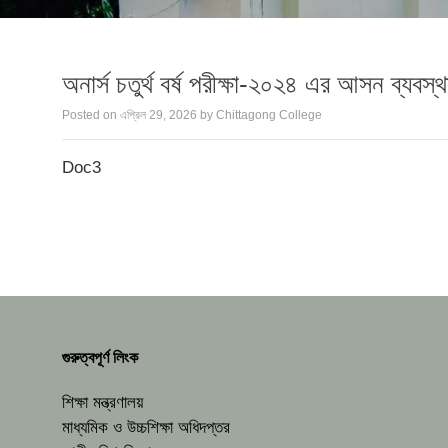
অনার্স চতুর্থ বর্ষ পরীক্ষা-২০২৪ এর আসন ব্যবস্থ
Posted on
এপ্রিল 29, 2026
by
Chittagong College
Doc3
গুরুত্বপূর্ণ লিংক
শিক্ষা মন্ত্রণালয়
মাধ্যমিক ও উচ্চশিক্ষা অধিদপ্তর