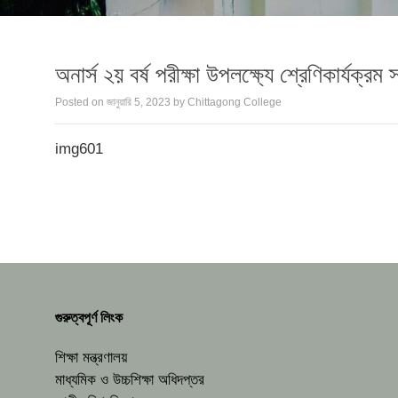
অনার্স ২য় বর্ষ পরীক্ষা উপলক্ষ্যে শ্রেণিকার্যক্রম
Posted on
জানুয়ারি 5, 2023
by
Chittagong College
img601
গুরুত্বপূর্ণ লিংক
শিক্ষা মন্ত্রণালয়
মাধ্যমিক ও উচ্চশিক্ষা অধিদপ্তর