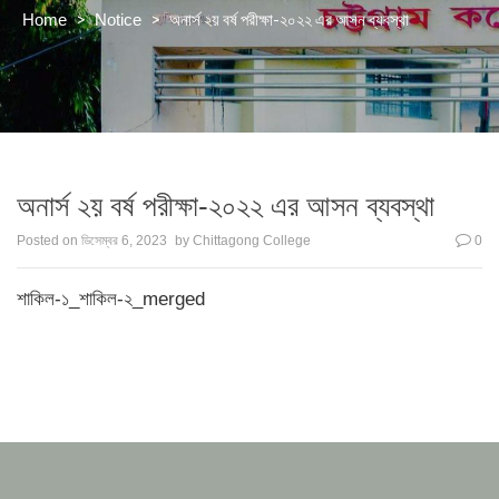
>
>
অনার্স ২য় বর্ষ পরীক্ষা-২০২২ এর আসন ব্যবস্থা
Home
Notice
অনার্স ২য় বর্ষ পরীক্ষা-২০২২ এর আসন ব্যবস্থা
Posted on
ডিসেম্বর 6, 2023
by
Chittagong College
0
শাকিল-১_শাকিল-২_merged