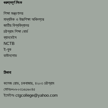
গুরুত্বপূর্ণ লিংক
শিক্ষা মন্ত্রণালয়
মাধ্যমিক ও উচ্চশিক্ষা অধিদপ্তর
জাতীয় বিশ্ববিদ্যালয়
চট্টগ্রাম শিক্ষা বোর্ড
ব্যানবেইস
NCTB
ই-বুক
ডাউনলোড
ঠিকানা
কলেজ রোড, চকবাজার, ৪২০৩ চট্টগ্রাম
ফোনঃ+৮৮০৩১৬১৬০৪৫
ইমেইলঃ
ctgcollege@yahoo.com