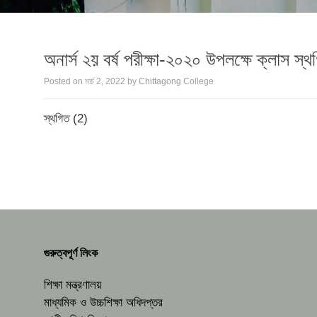
অনার্স ২য় বর্ষ পরীক্ষা-২০২০ উপলক্ষে ক্লাস স্থগ
Posted on
মার্চ 2, 2022
by
Chittagong College
স্থগিত (2)
গুরুত্বপূর্ণ লিংক
শিক্ষা মন্ত্রণালয়
মাধ্যমিক ও উচ্চশিক্ষা অধিদপ্তর