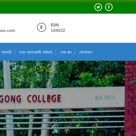
EIIN
hoo.com
104532
গ্যালারি
তথ্য প্রদানকারী কর্মকর্তা
সেবা বক্স
যোগাযোগ