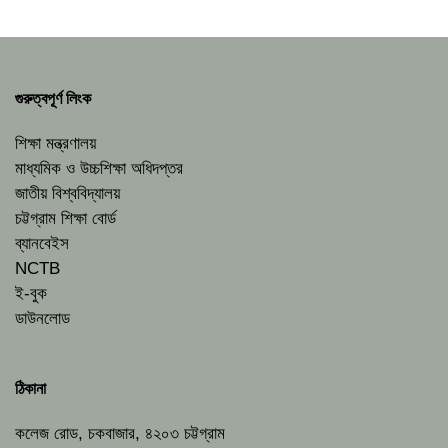
গুরুত্বপূর্ণ লিংক
শিক্ষা মন্ত্রণালয়
মাধ্যমিক ও উচ্চশিক্ষা অধিদপ্তর
জাতীয় বিশ্ববিদ্যালয়
চট্টগ্রাম শিক্ষা বোর্ড
ব্যানবেইস
NCTB
ই-বুক
ডাউনলোড
ঠিকানা
কলেজ রোড, চকবাজার, ৪২০৩ চট্টগ্রাম