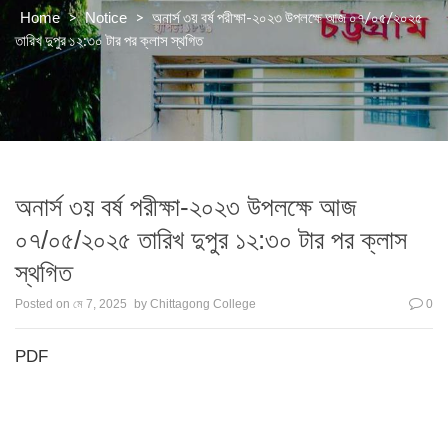
>
>
অনার্স ৩য় বর্ষ পরীক্ষা-২০২৩ উপলক্ষে আজ ০৭/০৫/২০২৫
Home
Notice
তারিখ দুপুর ১২:৩০ টার পর ক্লাস স্থগিত
অনার্স ৩য় বর্ষ পরীক্ষা-২০২৩ উপলক্ষে আজ
০৭/০৫/২০২৫ তারিখ দুপুর ১২:৩০ টার পর ক্লাস
স্থগিত
Posted on
মে 7, 2025
by
Chittagong College
0
PDF