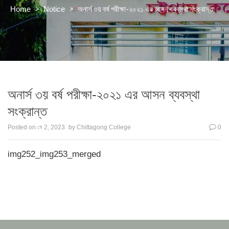
>
>
অনার্স ৩য় বর্ষ পরীক্ষা-২০২১ এর আসন ব্যবস্থা সংক্রান্ত
Home
Notice
অনার্স ৩য় বর্ষ পরীক্ষা-২০২১ এর আসন ব্যবস্থা
সংক্রান্ত
Posted on
মে 2, 2023
by
Chittagong College
0
img252_img253_merged