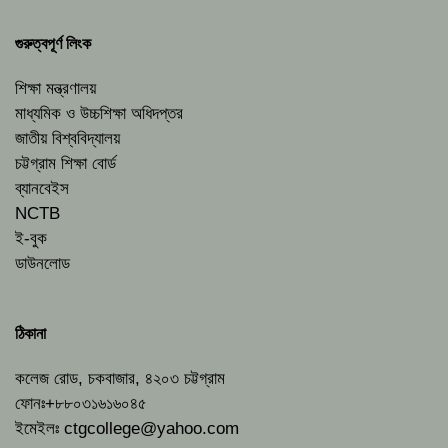
গুরুত্বপূর্ণ লিংক
শিক্ষা মন্ত্রণালয়
মাধ্যমিক ও উচ্চশিক্ষা অধিদপ্তর
জাতীয় বিশ্ববিদ্যালয়
চট্টগ্রাম শিক্ষা বোর্ড
ব্যানবেইস
NCTB
ই-বুক
ডাউনলোড
ঠিকানা
কলেজ রোড, চকবাজার, ৪২০৩ চট্টগ্রাম
ফোনঃ+৮৮০৩১৬১৬০৪৫
ইমেইলঃ
ctgcollege@yahoo.com