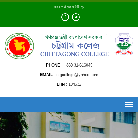
Skip
জ্ঞানে কর্মে সৃজনে ঐতিহ্যে
to
content
PHONE
+880 31-616045
EMAIL
ctgcollege@yahoo.com
EIIN
104532