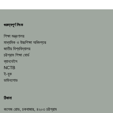
গুরুত্বপূর্ণ লিংক
শিক্ষা মন্ত্রণালয়
মাধ্যমিক ও উচ্চশিক্ষা অধিদপ্তর
জাতীয় বিশ্ববিদ্যালয়
চট্টগ্রাম শিক্ষা বোর্ড
ব্যানবেইস
NCTB
ই-বুক
ডাউনলোড
ঠিকানা
কলেজ রোড, চকবাজার, ৪২০৩ চট্টগ্রাম