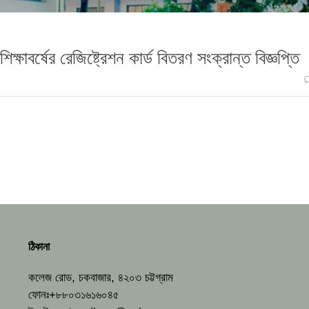
্ষাবর্ষের রেজিষ্ট্রেশন কার্ড বিতরণ সংক্রান্ত বিজ্ঞপ্তি
ঠিকানা
কলেজ রোড, চকবাজার, ৪২০৩ চট্টগ্রাম
ফোনঃ+৮৮০৩১৬১৬০৪৫