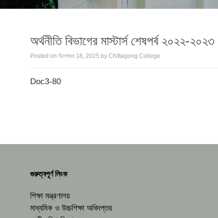
অর্থনীতি বিভাগের মাস্টার্স শেষপর্ব ২০২২-২০২৩ শিক
Posted on
ডিসেম্বর 18, 2025
by
Chittagong College
Doc3-80
গুরুত্বপূর্ণ লিংক
শিক্ষা মন্ত্রণালয়
মাধ্যমিক ও উচ্চশিক্ষা অধিদপ্তর