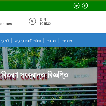
EIIN
hoo.com
104532
গ্যালারি
তথ্য প্রদানকারী কর্মকর্তা
সেবা বক্স
যোগাযোগ
ড বিতরণ সংক্রান্ত বিজ্ঞপ্তি