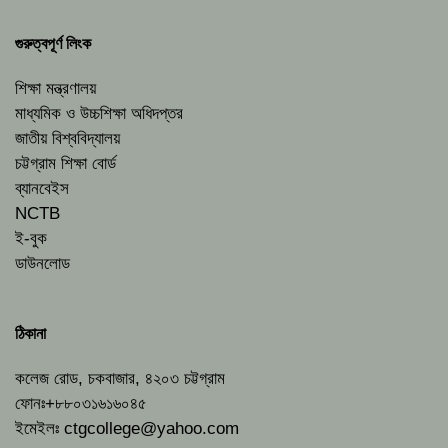
গুরুত্বপূর্ণ লিংক
শিক্ষা মন্ত্রণালয়
মাধ্যমিক ও উচ্চশিক্ষা অধিদপ্তর
জাতীয় বিশ্ববিদ্যালয়
চট্টগ্রাম শিক্ষা বোর্ড
ব্যানবেইস
NCTB
ই-বুক
ডাউনলোড
ঠিকানা
কলেজ রোড, চকবাজার, ৪২০৩ চট্টগ্রাম
ফোনঃ+৮৮০৩১৬১৬০৪৫
ইমেইলঃ
ctgcollege@yahoo.com