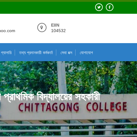
EIIN
hoo.com
104532
গ্যালারি
তথ্য প্রদানকারী কর্মকর্তা
সেবা বক্স
যোগাযোগ
প্রাথমিক বিদ্যালয়ের সহকারী