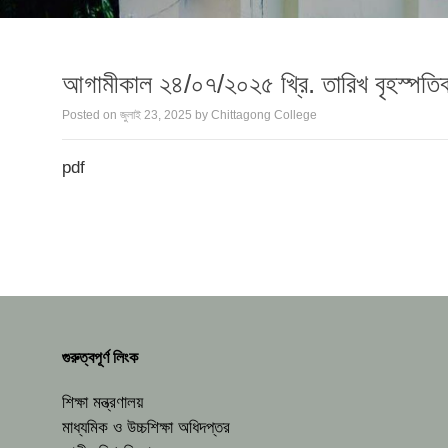
আগামীকাল ২৪/০৭/২০২৫ খ্রি. তারিখ বৃহস্পতিবার 
Posted on
জুলাই 23, 2025
by
Chittagong College
pdf
গুরুত্বপূর্ণ লিংক
শিক্ষা মন্ত্রণালয়
মাধ্যমিক ও উচ্চশিক্ষা অধিদপ্তর