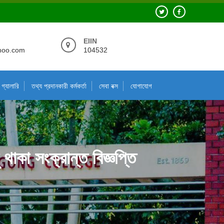
EIIN
hoo.com
104532
গ্যালারি
তথ্য প্রদানকারী কর্মকর্তা
সেবা বক্স
যোগাযোগ
াকা সংক্রান্ত বিজ্ঞপ্তি