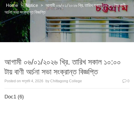
>
>
আগামী ০৬/০১/২০২৬ খ্রি. তারিখ সকাল ১০:০০ টায় বাণী
Home
Notice
অর্চনা সভা সংক্রান্ত বিজ্ঞপ্তি
আগামী ০৬/০১/২০২৬ খ্রি. তারিখ সকাল ১০:০০
টায় বাণী অর্চনা সভা সংক্রান্ত বিজ্ঞপ্তি
Posted on
জানুয়ারি 4, 2026
by
Chittagong College
0
Doc1 (6)