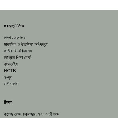
গুরুত্বপূর্ণ লিংক
শিক্ষা মন্ত্রণালয়
মাধ্যমিক ও উচ্চশিক্ষা অধিদপ্তর
জাতীয় বিশ্ববিদ্যালয়
চট্টগ্রাম শিক্ষা বোর্ড
ব্যানবেইস
NCTB
ই-বুক
ডাউনলোড
ঠিকানা
কলেজ রোড, চকবাজার, ৪২০৩ চট্টগ্রাম