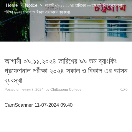
>
>
আগামী ০৯.১১.২০২৪ তারিখের ৯৯ তম ব্যাংকিং প্রফেশনাল
Home
Notice
পরীক্ষা ২০২৪ সকাল ও বিকাল এর আসন ব্যবস্থা
আগামী ০৯.১১.২০২৪ তারিখের ৯৯ তম ব্যাংকিং
প্রফেশনাল পরীক্ষা ২০২৪ সকাল ও বিকাল এর আসন
ব্যবস্থা
Posted on
নভেম্বর 7, 2024
by
Chittagong College
0
CamScanner 11-07-2024 09.40