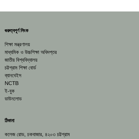
গুরুত্বপূর্ণ লিংক
শিক্ষা মন্ত্রণালয়
মাধ্যমিক ও উচ্চশিক্ষা অধিদপ্তর
জাতীয় বিশ্ববিদ্যালয়
চট্টগ্রাম শিক্ষা বোর্ড
ব্যানবেইস
NCTB
ই-বুক
ডাউনলোড
ঠিকানা
কলেজ রোড, চকবাজার, ৪২০৩ চট্টগ্রাম