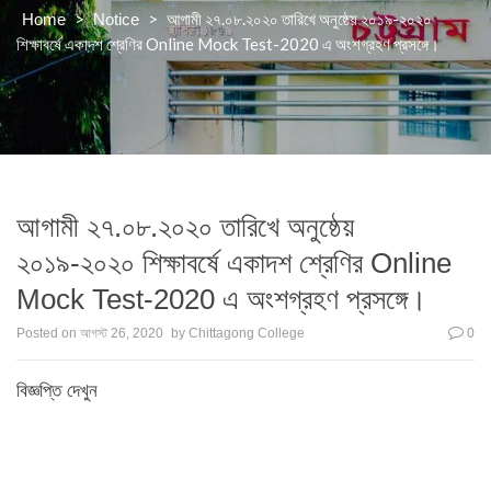
>
>
আগামী ২৭.০৮.২০২০ তারিখে অনুষ্ঠেয় ২০১৯-২০২০
Home
Notice
শিক্ষাবর্ষে একাদশ শ্রেণির Online Mock Test-2020 এ অংশগ্রহণ প্রসঙ্গে।
আগামী ২৭.০৮.২০২০ তারিখে অনুষ্ঠেয়
২০১৯-২০২০ শিক্ষাবর্ষে একাদশ শ্রেণির Online
Mock Test-2020 এ অংশগ্রহণ প্রসঙ্গে।
Posted on
আগস্ট 26, 2020
by
Chittagong College
0
বিজ্ঞপ্তি দেখুন