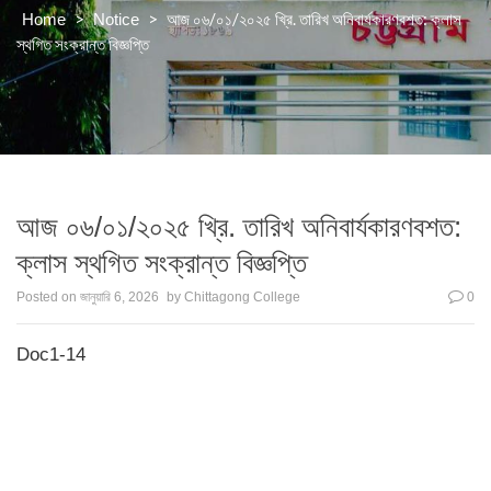
>
>
আজ ০৬/০১/২০২৫ খ্রি. তারিখ অনিবার্যকারণবশত: ক্লাস
Home
Notice
স্থগিত সংক্রান্ত বিজ্ঞপ্তি
আজ ০৬/০১/২০২৫ খ্রি. তারিখ অনিবার্যকারণবশত:
ক্লাস স্থগিত সংক্রান্ত বিজ্ঞপ্তি
Posted on
জানুয়ারি 6, 2026
by
Chittagong College
0
Doc1-14