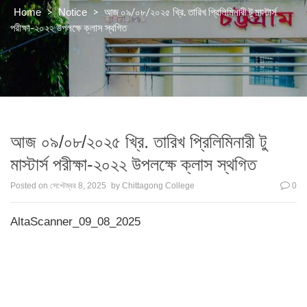
>
>
আজ ০৯/০৮/২০২৫ খ্রি. তারিখ প্রিলিমিনারী টু মাস্টার্স
Home
Notice
পরীক্ষা-২০২২ উপলক্ষে ক্লাস স্থগিত
আজ ০৯/০৮/২০২৫ খ্রি. তারিখ প্রিলিমিনারী টু
মাস্টার্স পরীক্ষা-২০২২ উপলক্ষে ক্লাস স্থগিত
Posted on
সেপ্টেম্বর 8, 2025
by
Chittagong College
0
AltaScanner_09_08_2025