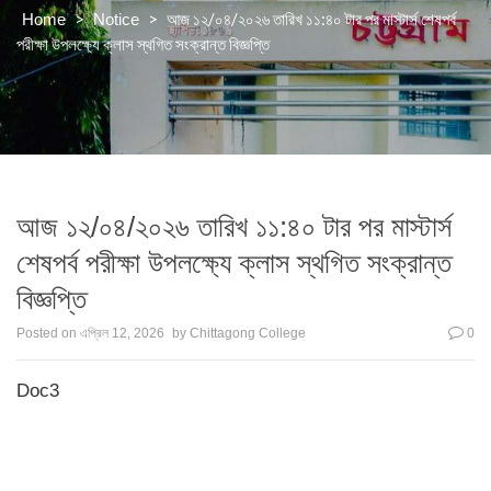
>
>
আজ ১২/০৪/২০২৬ তারিখ ১১:৪০ টার পর মাস্টার্স শেষপর্ব
Home
Notice
পরীক্ষা উপলক্ষ্যে ক্লাস স্থগিত সংক্রান্ত বিজ্ঞপ্তি
আজ ১২/০৪/২০২৬ তারিখ ১১:৪০ টার পর মাস্টার্স
শেষপর্ব পরীক্ষা উপলক্ষ্যে ক্লাস স্থগিত সংক্রান্ত
বিজ্ঞপ্তি
Posted on
এপ্রিল 12, 2026
by
Chittagong College
0
Doc3