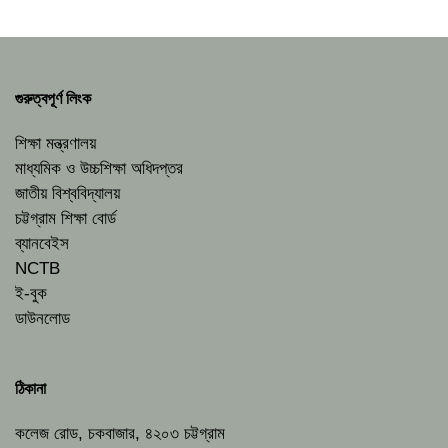
গুরুত্বপূর্ণ লিংক
শিক্ষা মন্ত্রণালয়
মাধ্যমিক ও উচ্চশিক্ষা অধিদপ্তর
জাতীয় বিশ্ববিদ্যালয়
চট্টগ্রাম শিক্ষা বোর্ড
ব্যানবেইস
NCTB
ই-বুক
ডাউনলোড
ঠিকানা
কলেজ রোড, চকবাজার, ৪২০৩ চট্টগ্রাম