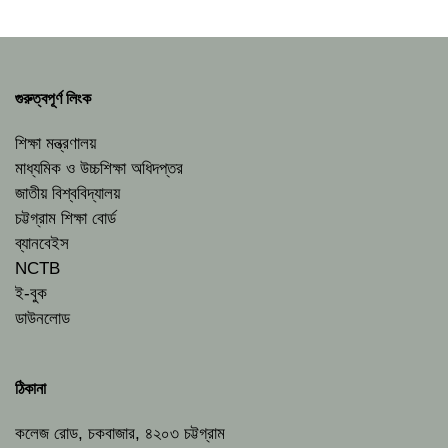
গুরুত্বপূর্ণ লিংক
শিক্ষা মন্ত্রণালয়
মাধ্যমিক ও উচ্চশিক্ষা অধিদপ্তর
জাতীয় বিশ্ববিদ্যালয়
চট্টগ্রাম শিক্ষা বোর্ড
ব্যানবেইস
NCTB
ই-বুক
ডাউনলোড
ঠিকানা
কলেজ রোড, চকবাজার, ৪২০৩ চট্টগ্রাম