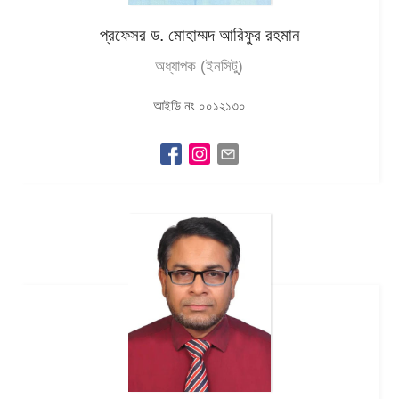
প্রফেসর ড. মোহাম্মদ আরিফুর রহমান
অধ্যাপক (ইনসিটু)
আইডি নং ০০১২১৩০