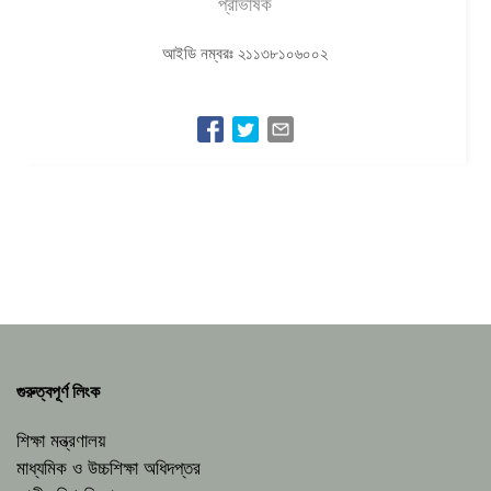
প্রাভাষক
আইডি নম্বরঃ ২১১৩৮১০৬০০২
গুরুত্বপূর্ণ লিংক
শিক্ষা মন্ত্রণালয়
মাধ্যমিক ও উচ্চশিক্ষা অধিদপ্তর