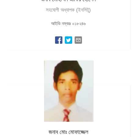
সহযোগী অধ্যাপক (ইনসিটু)
আইডি নম্বরঃ ০১৮২৪৬
জনাব মোঃ মোফাজ্জেল