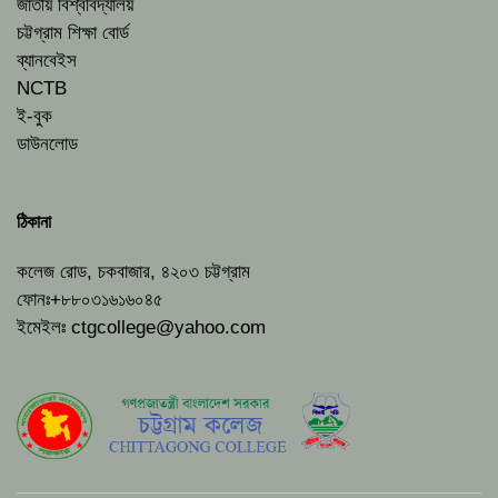
জাতীয় বিশ্ববিদ্যালয়
চট্টগ্রাম শিক্ষা বোর্ড
ব্যানবেইস
NCTB
ই-বুক
ডাউনলোড
ঠিকানা
কলেজ রোড, চকবাজার, ৪২০৩ চট্টগ্রাম
ফোনঃ+৮৮০৩১৬১৬০৪৫
ইমেইলঃ
ctgcollege@yahoo.com