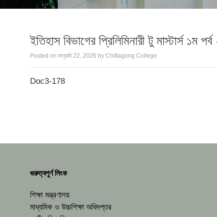
ইতিহাস বিভাগের প্রিলিমিনারী টু মাস্টার্স ১ম পর
Posted on
জানুয়ারি 22, 2026
by
Chittagong College
Doc3-178
গুরুত্বপূর্ণ লিংক
শিক্ষা মন্ত্রণালয়
মাধ্যমিক ও উচ্চশিক্ষা অধিদপ্তর