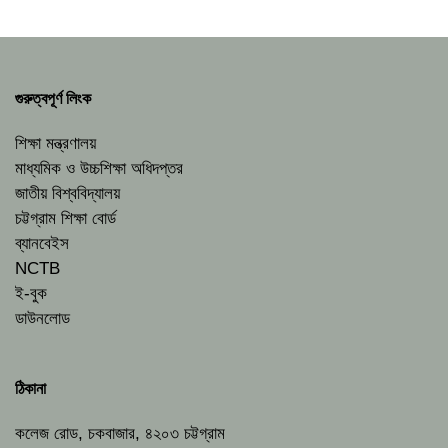
গুরুত্বপূর্ণ লিংক
শিক্ষা মন্ত্রণালয়
মাধ্যমিক ও উচ্চশিক্ষা অধিদপ্তর
জাতীয় বিশ্ববিদ্যালয়
চট্টগ্রাম শিক্ষা বোর্ড
ব্যানবেইস
NCTB
ই-বুক
ডাউনলোড
ঠিকানা
কলেজ রোড, চকবাজার, ৪২০৩ চট্টগ্রাম