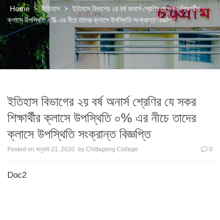
>
>
ইতিহাস বিভাগের ২য় বর্ষ অনার্স শ্রেণির যে সকর শিক্ষার্থীর
Home
ইতিহাস
ক্লাসে উপস্থিতি ০% এর নীচে তাদের ক্লাসে উপস্থিতি সংক্রান্ত বিজ্ঞপ্তি
ইতিহাস বিভাগের ২য় বর্ষ অনার্স শ্রেণির যে সকর
শিক্ষার্থীর ক্লাসে উপস্থিতি ০% এর নীচে তাদের
ক্লাসে উপস্থিতি সংক্রান্ত বিজ্ঞপ্তি
Posted on
জানুয়ারি 21, 2020
by
Chittagong College
0
Doc2