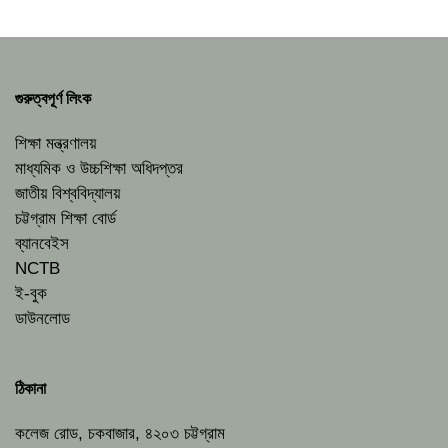
গুরুত্বপূর্ণ লিংক
শিক্ষা মন্ত্রণালয়
মাধ্যমিক ও উচ্চশিক্ষা অধিদপ্তর
জাতীয় বিশ্ববিদ্যালয়
চট্টগ্রাম শিক্ষা বোর্ড
ব্যানবেইস
NCTB
ই-বুক
ডাউনলোড
ঠিকানা
কলেজ রোড, চকবাজার, ৪২০৩ চট্টগ্রাম