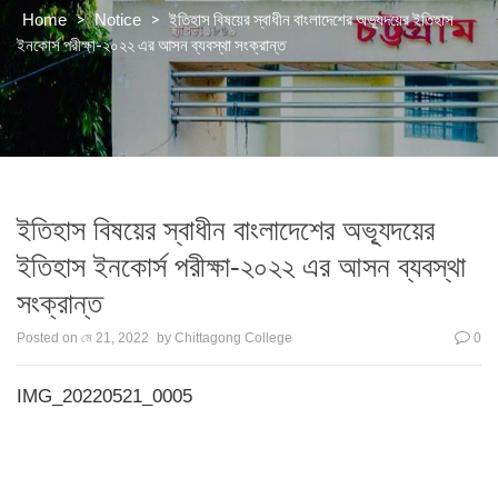
>
>
ইতিহাস বিষয়ের স্বাধীন বাংলাদেশের অভ্যূদয়ের ইতিহাস
Home
Notice
ইনকোর্স পরীক্ষা-২০২২ এর আসন ব্যবস্থা সংক্রান্ত
ইতিহাস বিষয়ের স্বাধীন বাংলাদেশের অভ্যূদয়ের
ইতিহাস ইনকোর্স পরীক্ষা-২০২২ এর আসন ব্যবস্থা
সংক্রান্ত
Posted on
মে 21, 2022
by
Chittagong College
0
IMG_20220521_0005