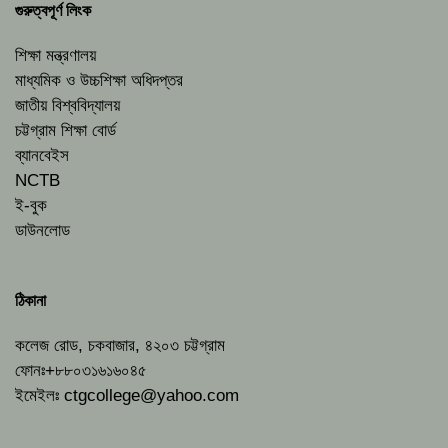
গুরুত্বপূর্ণ লিংক
শিক্ষা মন্ত্রণালয়
মাধ্যমিক ও উচ্চশিক্ষা অধিদপ্তর
জাতীয় বিশ্ববিদ্যালয়
চট্টগ্রাম শিক্ষা বোর্ড
ব্যানবেইস
NCTB
ই-বুক
ডাউনলোড
ঠিকানা
কলেজ রোড, চকবাজার, ৪২০৩ চট্টগ্রাম
ফোনঃ+৮৮০৩১৬১৬০৪৫
ইমেইলঃ
ctgcollege@yahoo.com