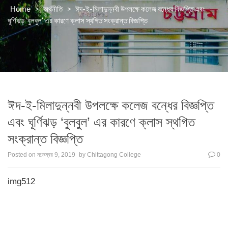
>
>
ঈদ-ই-মিলাদুন্নবী উপলক্ষে কলেজ বন্ধের বিজ্ঞপ্তি এবং
Home
অর্থনীতি
ঘূর্ণিঝড় ‘বুলবুল’ এর কারণে ক্লাস স্থগিত সংক্রান্ত বিজ্ঞপ্তি
ঈদ-ই-মিলাদুন্নবী উপলক্ষে কলেজ বন্ধের বিজ্ঞপ্তি
এবং ঘূর্ণিঝড় ‘বুলবুল’ এর কারণে ক্লাস স্থগিত
সংক্রান্ত বিজ্ঞপ্তি
Posted on
নভেম্বর 9, 2019
by
Chittagong College
0
img512