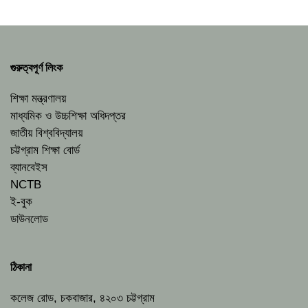
গুরুত্বপূর্ণ লিংক
শিক্ষা মন্ত্রণালয়
মাধ্যমিক ও উচ্চশিক্ষা অধিদপ্তর
জাতীয় বিশ্ববিদ্যালয়
চট্টগ্রাম শিক্ষা বোর্ড
ব্যানবেইস
NCTB
ই-বুক
ডাউনলোড
ঠিকানা
কলেজ রোড, চকবাজার, ৪২০৩ চট্টগ্রাম