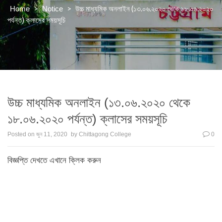
>
>
উচ্চ মাধ্যমিক অনলাইন (১৩.০৬.২০২০ থেকে ১৮.০৬.২০২০
Home
Notice
পর্যন্ত) ক্লাসের সময়সূচি
উচ্চ মাধ্যমিক অনলাইন (১৩.০৬.২০২০ থেকে
১৮.০৬.২০২০ পর্যন্ত) ক্লাসের সময়সূচি
Posted on
জুন 11, 2020
by
Chittagong College
0
বিজ্ঞপ্তি দেখতে এখানে ক্লিক করুন