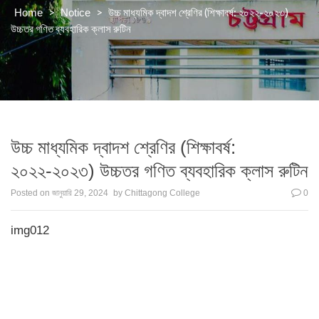
>
>
উচ্চ মাধ্যমিক দ্বাদশ শ্রেণির (শিক্ষাবর্ষ: ২০২২-২০২৩)
Home
Notice
উচ্চতর গণিত ব্যবহারিক ক্লাস রুটিন
উচ্চ মাধ্যমিক দ্বাদশ শ্রেণির (শিক্ষাবর্ষ:
২০২২-২০২৩) উচ্চতর গণিত ব্যবহারিক ক্লাস রুটিন
Posted on
জানুয়ারি 29, 2024
by
Chittagong College
0
img012