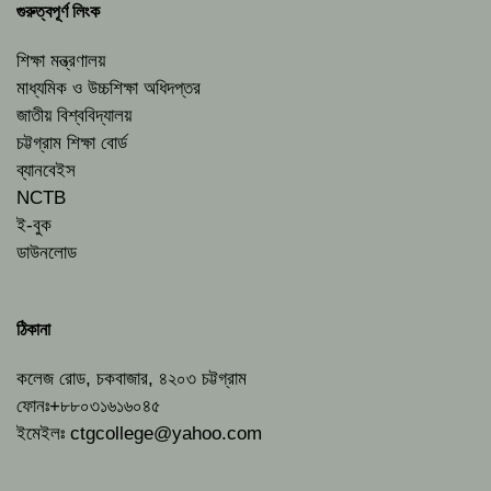
গুরুত্বপূর্ণ লিংক
শিক্ষা মন্ত্রণালয়
মাধ্যমিক ও উচ্চশিক্ষা অধিদপ্তর
জাতীয় বিশ্ববিদ্যালয়
চট্টগ্রাম শিক্ষা বোর্ড
ব্যানবেইস
NCTB
ই-বুক
ডাউনলোড
ঠিকানা
কলেজ রোড, চকবাজার, ৪২০৩ চট্টগ্রাম
ফোনঃ+৮৮০৩১৬১৬০৪৫
ইমেইলঃ
ctgcollege@yahoo.com