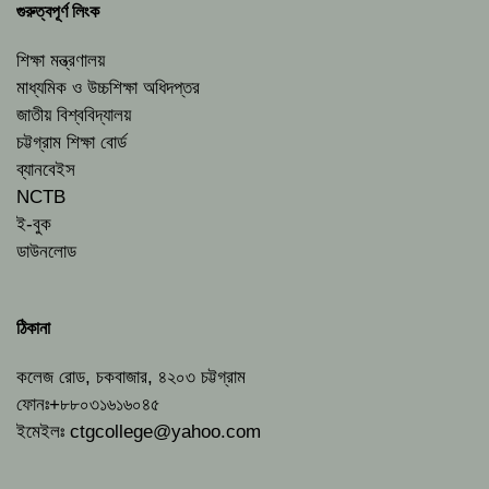
গুরুত্বপূর্ণ লিংক
শিক্ষা মন্ত্রণালয়
মাধ্যমিক ও উচ্চশিক্ষা অধিদপ্তর
জাতীয় বিশ্ববিদ্যালয়
চট্টগ্রাম শিক্ষা বোর্ড
ব্যানবেইস
NCTB
ই-বুক
ডাউনলোড
ঠিকানা
কলেজ রোড, চকবাজার, ৪২০৩ চট্টগ্রাম
ফোনঃ+৮৮০৩১৬১৬০৪৫
ইমেইলঃ
ctgcollege@yahoo.com