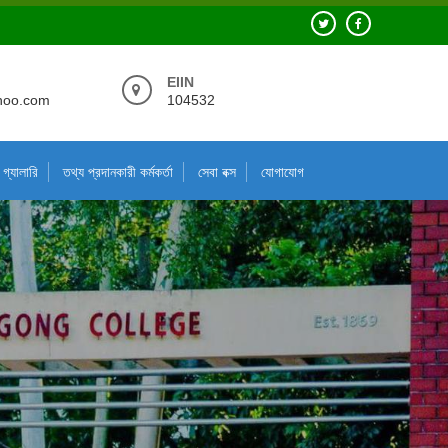
EIIN
hoo.com
104532
গ্যালারি
তথ্য প্রদানকারী কর্মকর্তা
সেবা বক্স
যোগাযোগ