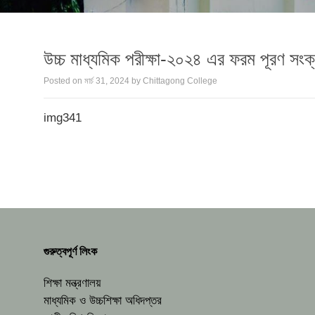
উচ্চ মাধ্যমিক পরীক্ষা-২০২৪ এর ফরম পূরণ সংক্র
Posted on
মার্চ 31, 2024
by
Chittagong College
img341
গুরুত্বপূর্ণ লিংক
শিক্ষা মন্ত্রণালয়
মাধ্যমিক ও উচ্চশিক্ষা অধিদপ্তর