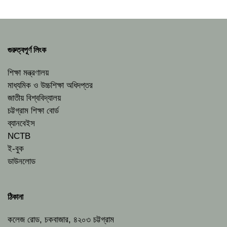
গুরুত্বপূর্ণ লিংক
শিক্ষা মন্ত্রণালয়
মাধ্যমিক ও উচ্চশিক্ষা অধিদপ্তর
জাতীয় বিশ্ববিদ্যালয়
চট্টগ্রাম শিক্ষা বোর্ড
ব্যানবেইস
NCTB
ই-বুক
ডাউনলোড
ঠিকানা
কলেজ রোড, চকবাজার, ৪২০৩ চট্টগ্রাম