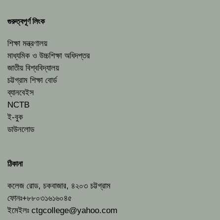
গুরুত্বপূর্ণ লিংক
শিক্ষা মন্ত্রণালয়
মাধ্যমিক ও উচ্চশিক্ষা অধিদপ্তর
জাতীয় বিশ্ববিদ্যালয়
চট্টগ্রাম শিক্ষা বোর্ড
ব্যানবেইস
NCTB
ই-বুক
ডাউনলোড
ঠিকানা
কলেজ রোড, চকবাজার, ৪২০৩ চট্টগ্রাম
ফোনঃ+৮৮০৩১৬১৬০৪৫
ইমেইলঃ
ctgcollege@yahoo.com