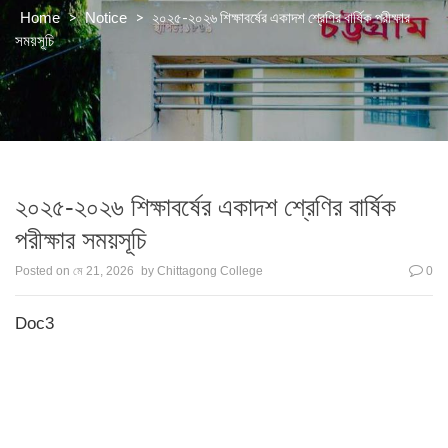
>
>
২০২৫-২০২৬ শিক্ষাবর্ষের একাদশ শ্রেণির বার্ষিক পরীক্ষার
Home
Notice
সময়সূচি
২০২৫-২০২৬ শিক্ষাবর্ষের একাদশ শ্রেণির বার্ষিক
পরীক্ষার সময়সূচি
Posted on
মে 21, 2026
by
Chittagong College
0
Doc3