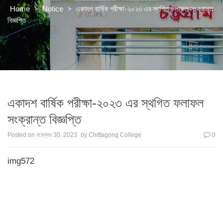
>
>
একাদশ বার্ষিক পরীক্ষা-২০২৩ এর স্থগিত ফলাফল সংক্রান্ত
Home
Notice
বিজ্ঞপ্তি
একাদশ বার্ষিক পরীক্ষা-২০২৩ এর স্থগিত ফলাফল
সংক্রান্ত বিজ্ঞপ্তি
Posted on
নভেম্বর 30, 2023
by
Chittagong College
0
img572