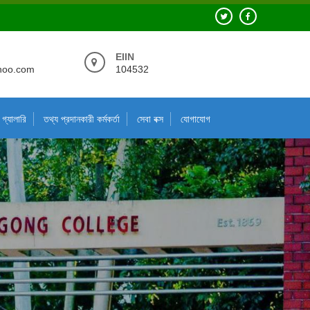
EIIN
hoo.com
104532
গ্যালারি
তথ্য প্রদানকারী কর্মকর্তা
সেবা বক্স
যোগাযোগ