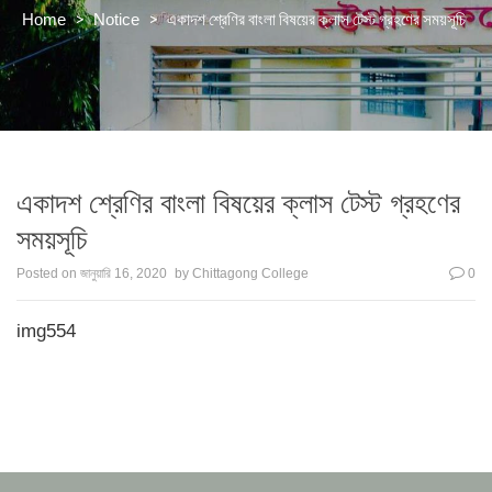
>
>
একাদশ শ্রেণির বাংলা বিষয়ের ক্লাস টেস্ট গ্রহণের সময়সূচি
Home
Notice
একাদশ শ্রেণির বাংলা বিষয়ের ক্লাস টেস্ট গ্রহণের
সময়সূচি
Posted on
জানুয়ারি 16, 2020
by
Chittagong College
0
img554