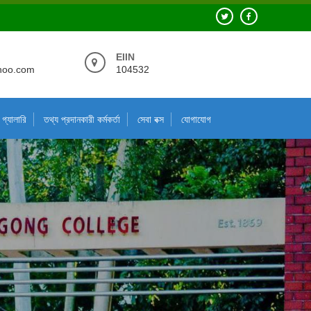
EIIN
hoo.com
104532
গ্যালারি
তথ্য প্রদানকারী কর্মকর্তা
সেবা বক্স
যোগাযোগ