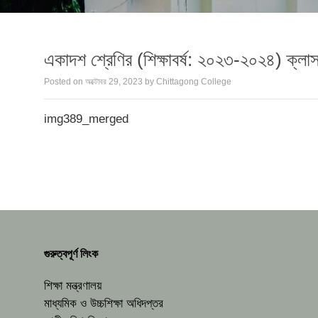
একাদশ শ্রেণির (শিক্ষাবর্ষ: ২০২৩-২০২৪) ক্লাস 
Posted on
অক্টোবর 29, 2023
by
Chittagong College
img389_merged
গুরুত্বপূর্ণ লিংক
শিক্ষা মন্ত্রণালয়
মাধ্যমিক ও উচ্চশিক্ষা অধিদপ্তর