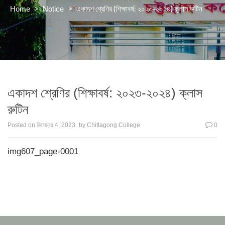
>
>
একাদশ শ্রেণির (শিক্ষাবর্ষ: ২০২৩-২০২৪) ক্লাস রুটিন
Home
Notice
একাদশ শ্রেণির (শিক্ষাবর্ষ: ২০২৩-২০২৪) ক্লাস
রুটিন
Posted on
ডিসেম্বর 4, 2023
by
Chittagong College
0
img607_page-0001