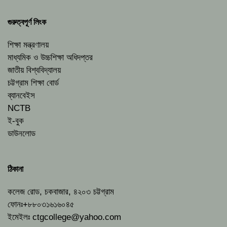
গুরুত্বপূর্ণ লিংক
শিক্ষা মন্ত্রণালয়
মাধ্যমিক ও উচ্চশিক্ষা অধিদপ্তর
জাতীয় বিশ্ববিদ্যালয়
চট্টগ্রাম শিক্ষা বোর্ড
ব্যানবেইস
NCTB
ই-বুক
ডাউনলোড
ঠিকানা
কলেজ রোড, চকবাজার, ৪২০৩ চট্টগ্রাম
ফোনঃ+৮৮০৩১৬১৬০৪৫
ইমেইলঃ
ctgcollege@yahoo.com