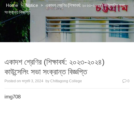
>
>
একাদশ শ্রেণির (শিক্ষাবর্ষ: ২০২৩-২০২৪) কাউন্সেলিং সভা
Home
Notice
সংক্রান্ত বিজ্ঞপ্তি
একাদশ শ্রেণির (শিক্ষাবর্ষ: ২০২৩-২০২৪)
কাউন্সেলিং সভা সংক্রান্ত বিজ্ঞপ্তি
Posted on
জানুয়ারি 3, 2024
by
Chittagong College
0
img708