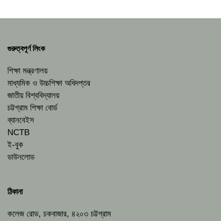
গুরুত্বপূর্ণ লিংক
শিক্ষা মন্ত্রণালয়
মাধ্যমিক ও উচ্চশিক্ষা অধিদপ্তর
জাতীয় বিশ্ববিদ্যালয়
চট্টগ্রাম শিক্ষা বোর্ড
ব্যানবেইস
NCTB
ই-বুক
ডাউনলোড
ঠিকানা
কলেজ রোড, চকবাজার, ৪২০৩ চট্টগ্রাম