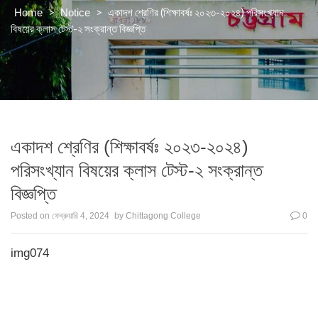
>
>
একাদশ শ্রেণির (শিক্ষাবর্ষঃ ২০২৩-২০২৪) পরিসংখ্যান
Home
Notice
বিষয়ের ক্লাস টেস্ট-২ সংক্রান্ত বিজ্ঞপ্তি
একাদশ শ্রেণির (শিক্ষাবর্ষঃ ২০২৩-২০২৪)
পরিসংখ্যান বিষয়ের ক্লাস টেস্ট-২ সংক্রান্ত
বিজ্ঞপ্তি
Posted on
ফেব্রুয়ারি 4, 2024
by
Chittagong College
0
img074