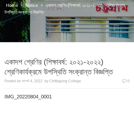
>
>
একাদশ শ্রেণির (শিক্ষাবর্ষ: ২০২১-২০২২) শ্রেণিকার্যক্রমে
Home
Notice
উপস্থিতি সংক্রান্ত বিজ্ঞপ্তি
একাদশ শ্রেণির (শিক্ষাবর্ষ: ২০২১-২০২২)
শ্রেণিকার্যক্রমে উপস্থিতি সংক্রান্ত বিজ্ঞপ্তি
Posted on
আগস্ট 4, 2022
by
Chittagong College
0
IMG_20220804_0001