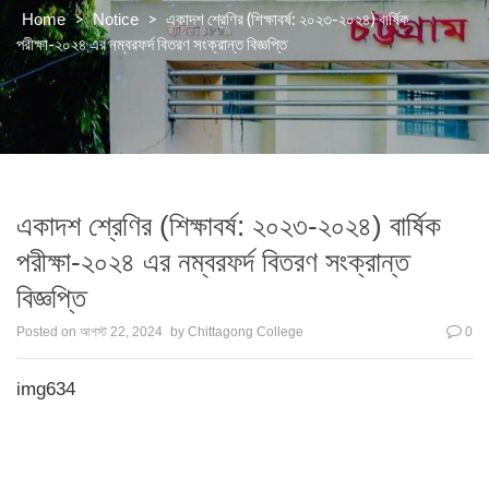
>
>
একাদশ শ্রেণির (শিক্ষাবর্ষ: ২০২৩-২০২৪) বার্ষিক
Home
Notice
পরীক্ষা-২০২৪ এর নম্বরফর্দ বিতরণ সংক্রান্ত বিজ্ঞপ্তি
একাদশ শ্রেণির (শিক্ষাবর্ষ: ২০২৩-২০২৪) বার্ষিক
পরীক্ষা-২০২৪ এর নম্বরফর্দ বিতরণ সংক্রান্ত
বিজ্ঞপ্তি
Posted on
আগস্ট 22, 2024
by
Chittagong College
0
img634