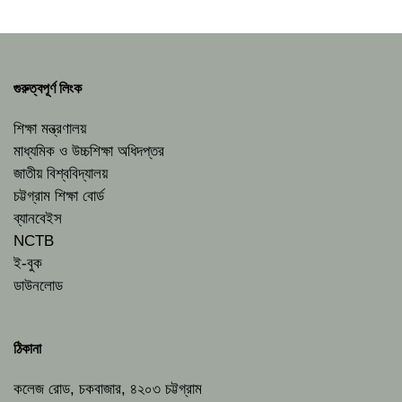
গুরুত্বপূর্ণ লিংক
শিক্ষা মন্ত্রণালয়
মাধ্যমিক ও উচ্চশিক্ষা অধিদপ্তর
জাতীয় বিশ্ববিদ্যালয়
চট্টগ্রাম শিক্ষা বোর্ড
ব্যানবেইস
NCTB
ই-বুক
ডাউনলোড
ঠিকানা
কলেজ রোড, চকবাজার, ৪২০৩ চট্টগ্রাম